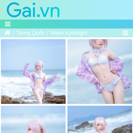
Home
Trung Quốc
Mash Kyrielight