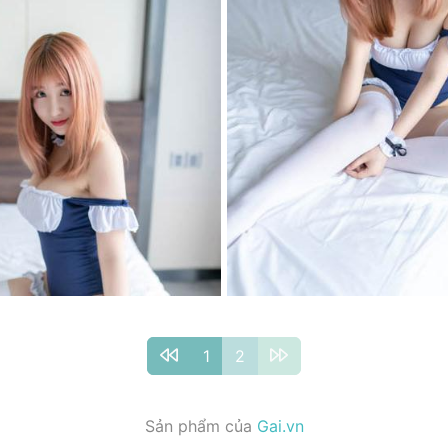
1
2
Sản phẩm của
Gai.vn