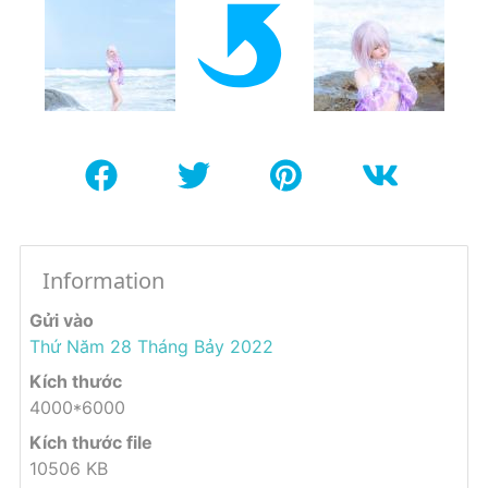
Information
Gửi vào
Thứ Năm 28 Tháng Bảy 2022
Kích thước
4000*6000
Kích thước file
10506 KB