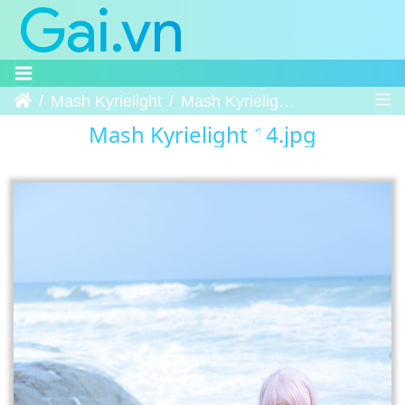
Trang chủ
Mash Kyrielight
Mash Kyrielight 14
Mash Kyrielight 14.jpg