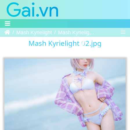
Trang chủ
Mash Kyrielight
Mash Kyrielight 02
Mash Kyrielight 02.jpg