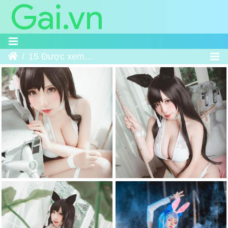
Trang chủ
15 Được xem nhiều nhất