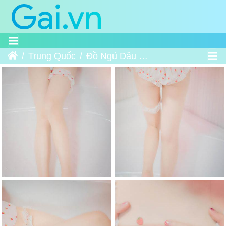
Trang chủ
Trung Quốc
Đồ Ngủ Dâu Tây - 草莓睡衣