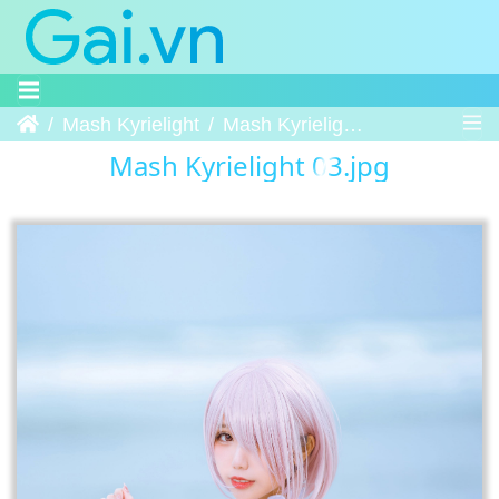
Trang chủ
Mash Kyrielight
Mash Kyrielight 03
Mash Kyrielight 03.jpg