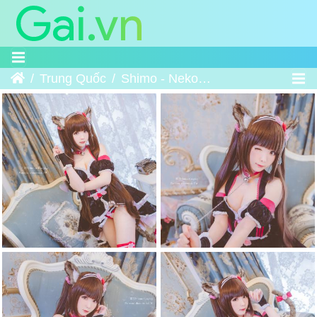
Trang chủ
Trung Quốc
Shimo - Nekopara