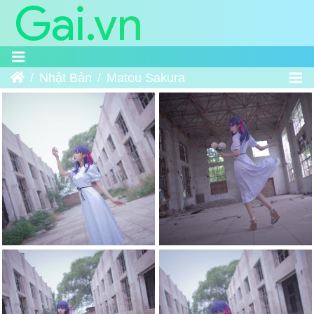
Trang chủ
Nhật Bản
Matou Sakura