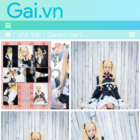
Trang chủ
Nhật Bản
Garden rose (Dead or Alive)