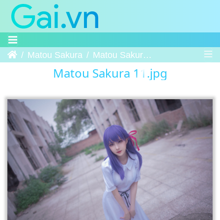
Trang chủ
Matou Sakura
Matou Sakura 11
Matou Sakura 11.jpg