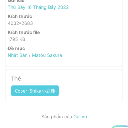
Gửi vào
Thứ Bảy 16 Tháng Bảy 2022
Kích thước
4032*2683
Kích thước file
1795 KB
Đề mục
Nhật Bản
/
Matou Sakura
Thẻ
Coser: Shika小鹿鹿
Sản phẩm của
Gai.vn