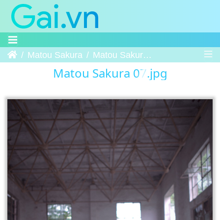
Trang chủ
Matou Sakura
Matou Sakura 07
Matou Sakura 07.jpg