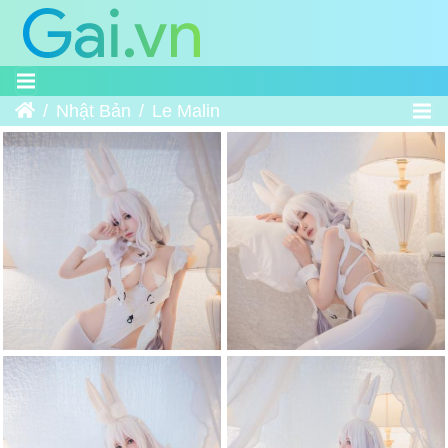
Trang chủ
Nhật Bản
Le Malin