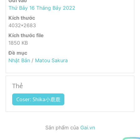
Gửi vào
Thứ Bảy 16 Tháng Bảy 2022
Kích thước
4032*2683
Kích thước file
1850 KB
Đề mục
Nhật Bản
/
Matou Sakura
Thẻ
Coser: Shika小鹿鹿
Sản phẩm của
Gai.vn