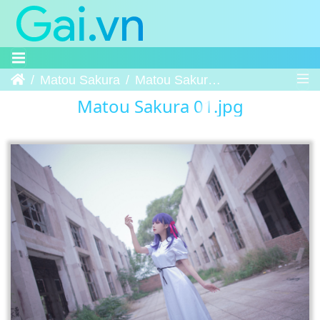
Trang chủ
Matou Sakura
Matou Sakura 01
Matou Sakura 01.jpg