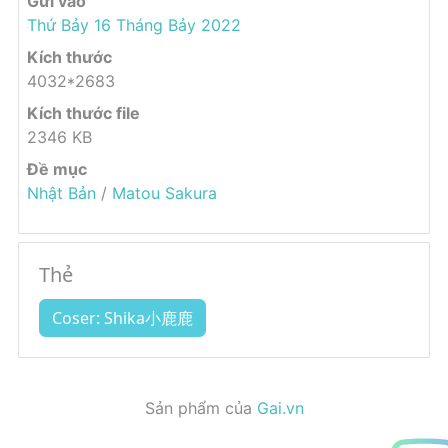
Gửi vào
Thứ Bảy 16 Tháng Bảy 2022
Kích thước
4032*2683
Kích thước file
2346 KB
Đề mục
Nhật Bản
/
Matou Sakura
Thẻ
Coser: Shika小鹿鹿
Sản phẩm của
Gai.vn