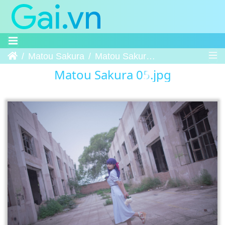
Trang chủ
Matou Sakura
Matou Sakura 05
Matou Sakura 05.jpg