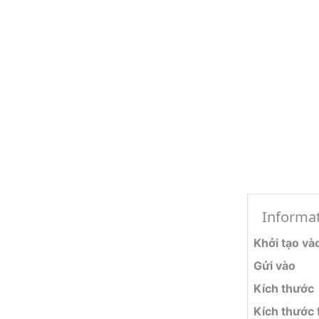
Informa
Khởi tạo và
Gửi vào
Kích thước
Kích thước f