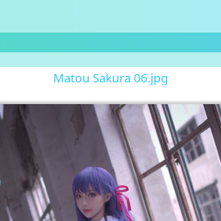
Matou Sakura 06.jpg