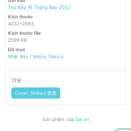
Gửi vào
Thứ Bảy 16 Tháng Bảy 2022
Kích thước
4032*2683
Kích thước file
2599 KB
Đề mục
Nhật Bản
/
Matou Sakura
Thẻ
Coser: Shika小鹿鹿
Sản phẩm của
Gai.vn