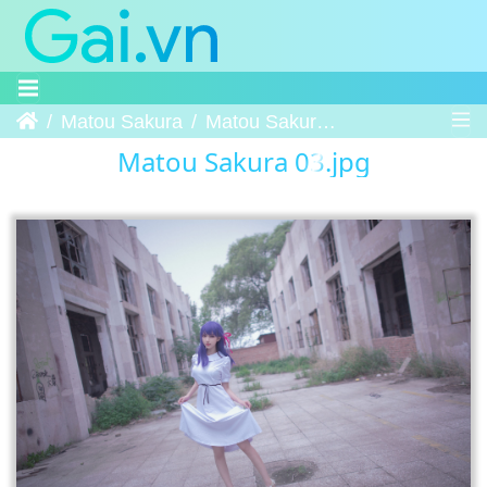
Trang chủ
Matou Sakura
Matou Sakura 03
Matou Sakura 03.jpg