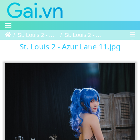
Trang chủ
St. Louis 2 - Azur Lane
St. Louis 2 - Azur Lane 11
St. Louis 2 - Azur Lane 11.jpg