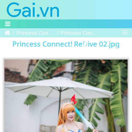
Trang chủ
Princess Connect! ReDive
Princess Connect! ReDive 02
Princess Connect! ReDive 02.jpg