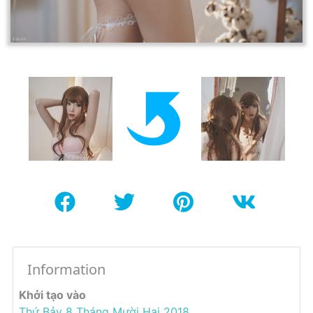
Information
Khởi tạo vào
Thứ Bảy 8 Tháng Mười Hai 2018