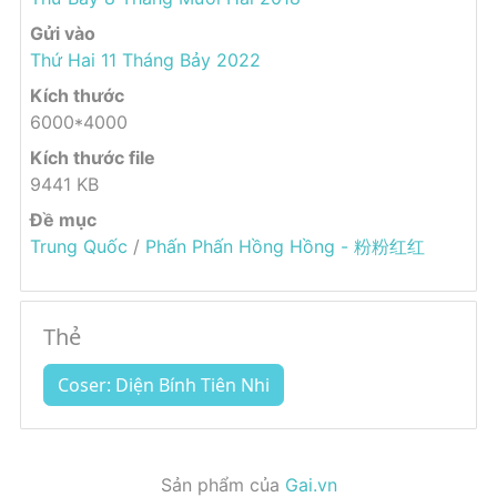
Gửi vào
Thứ Hai 11 Tháng Bảy 2022
Kích thước
6000*4000
Kích thước file
9441 KB
Đề mục
Trung Quốc
/
Phấn Phấn Hồng Hồng - 粉粉红红
Thẻ
Coser: Diện Bính Tiên Nhi
Sản phẩm của
Gai.vn