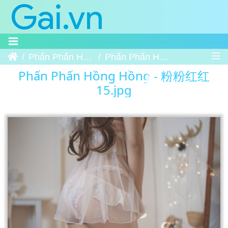
Trang chủ
Phấn Phấn Hồng Hồng - 粉粉红红
Phấn Phấn Hồng Hồng - 粉粉红红 15
Phấn Phấn Hồng Hồng - 粉粉红红
15.jpg