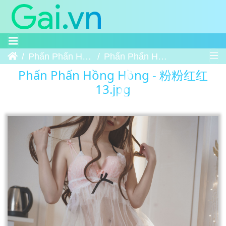
Trang chủ
Phấn Phấn Hồng Hồng - 粉粉红红
Phấn Phấn Hồng Hồng - 粉粉红红 13
Phấn Phấn Hồng Hồng - 粉粉红红
13.jpg