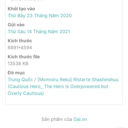
Khởi tạo vào
Thứ Bảy 23 Tháng Năm 2020
Gửi vào
Thứ Sáu 14 Tháng Năm 2021
Kích thước
6891*4594
Kích thước file
13538 KB
Đề mục
Trung Quốc
/
[Momoiru Reku] Ristarte Shashinshuu
(Cautious Hero_ The Hero Is Overpowered but
Overly Cautious)
Sản phẩm của
Gai.vn