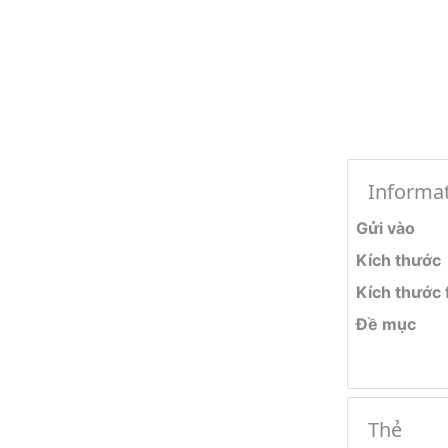
Informa
Gửi vào
Kích thước
Kích thước f
Đề mục
Thẻ