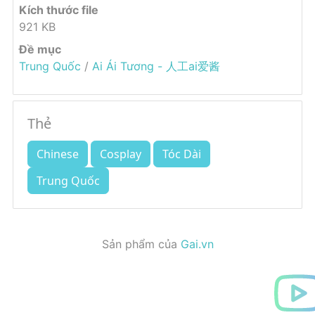
Kích thước file
921 KB
Đề mục
Trung Quốc
/
Ai Ái Tương - 人工ai爱酱
Thẻ
Chinese
Cosplay
Tóc Dài
Trung Quốc
Sản phẩm của
Gai.vn