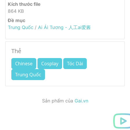
Kích thước file
864 KB
Đề mục
Trung Quốc
/
Ai Ái Tương - 人工ai爱酱
Thẻ
Chinese
Cosplay
Tóc Dài
Trung Quốc
Sản phẩm của
Gai.vn