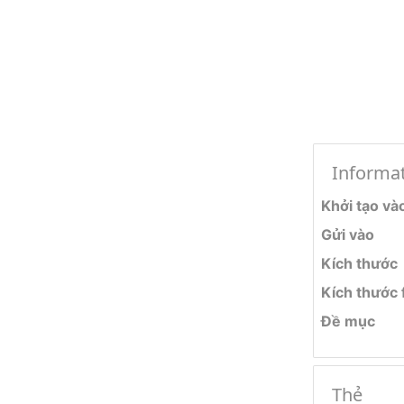
Informa
Khởi tạo và
Gửi vào
Kích thước
Kích thước f
Đề mục
Thẻ