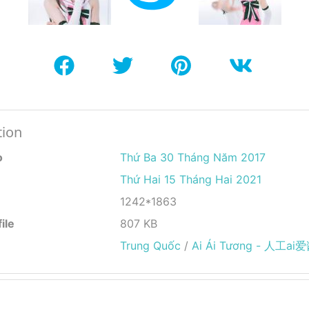
tion
o
Thứ Ba 30 Tháng Năm 2017
Thứ Hai 15 Tháng Hai 2021
1242*1863
ile
807 KB
Trung Quốc
/
Ai Ái Tương - 人工ai