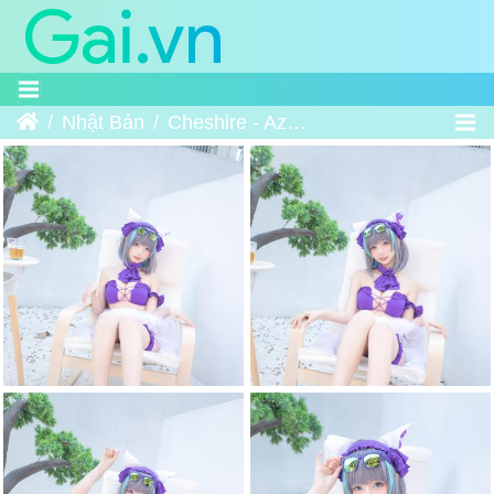
Trang chủ
Nhật Bản
Cheshire - Azur Lane 2