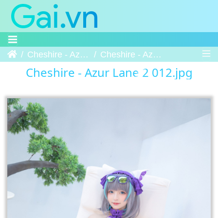
Trang chủ
Cheshire - Azur Lane 2
Cheshire - Azur Lane 2 012
Cheshire - Azur Lane 2 012.jpg