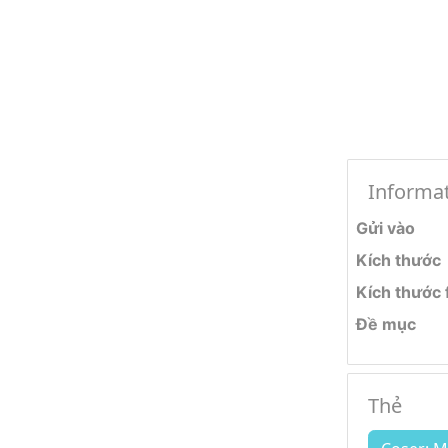
Informa
Gửi vào
Kích thước
Kích thước f
Đề mục
Thẻ