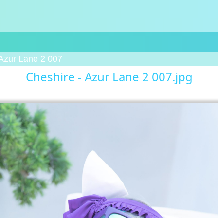
 Azur Lane 2 007
Cheshire - Azur Lane 2 007.jpg