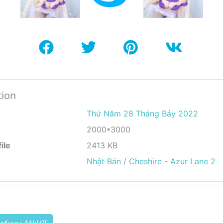
tion
Thứ Năm 28 Tháng Bảy 2022
2000*3000
ile
2413 KB
Nhật Bản
/
Cheshire - Azur Lane 2