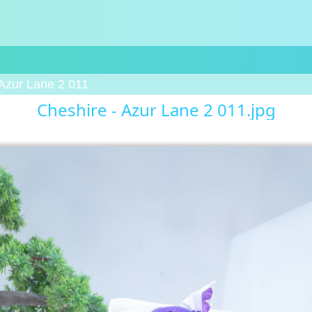
 Azur Lane 2 011
Cheshire - Azur Lane 2 011.jpg