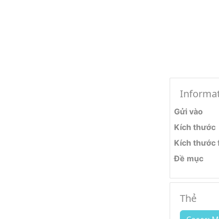
Informa
Gửi vào
Kích thước
Kích thước f
Đề mục
Thẻ