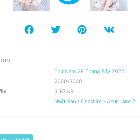
tion
Thứ Năm 28 Tháng Bảy 2022
2000*3000
ile
3187 KB
Nhật Bản
/
Cheshire - Azur Lane 2