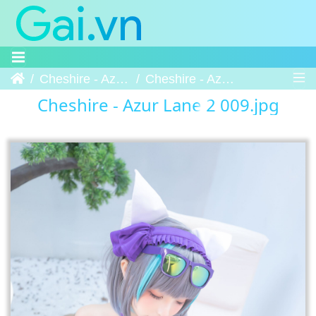
Trang chủ
Cheshire - Azur Lane 2
Cheshire - Azur Lane 2 009
Cheshire - Azur Lane 2 009.jpg