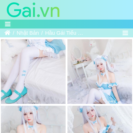
Home
Nhật Bản
Hầu Gái Tiểu Thiên Nga