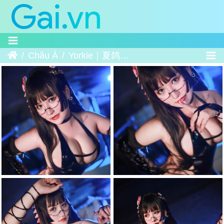
Trang chủ
Châu Á
Yorkie｜夏鸽鸽 - 女忍