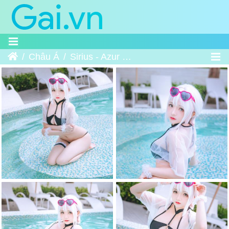
Trang chủ
Châu Á
Sirius - Azur Lane