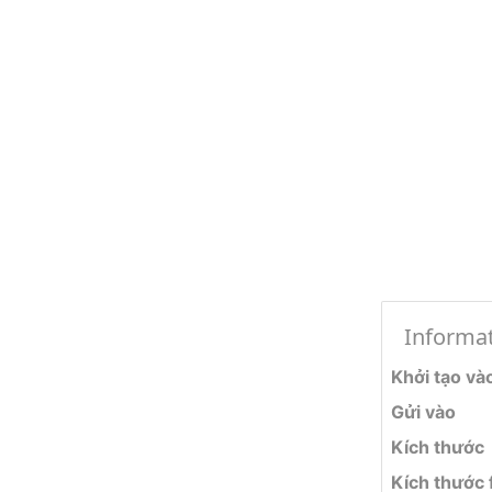
Informa
Khởi tạo và
Gửi vào
Kích thước
Kích thước f