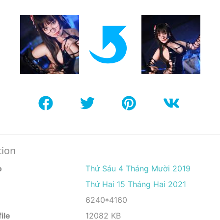
tion
o
Thứ Sáu 4 Tháng Mười 2019
Thứ Hai 15 Tháng Hai 2021
6240*4160
ile
12082 KB