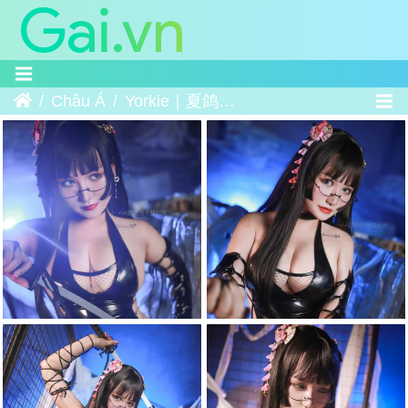
Trang chủ
Châu Á
Yorkie｜夏鸽鸽 - 女忍