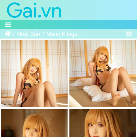
Home
Nhật Bản
Marin Kitagawa Áo Tắm