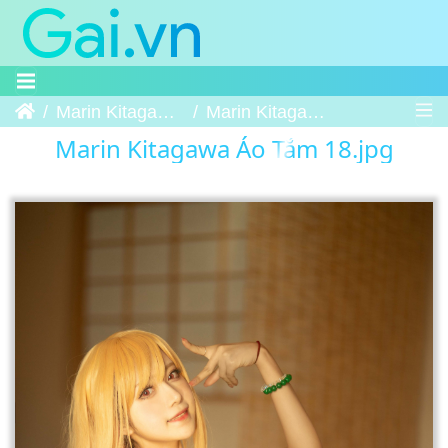
Trang chủ
Marin Kitagawa Áo Tắm
Marin Kitagawa Áo Tắm 18
Marin Kitagawa Áo Tắm 18.jpg