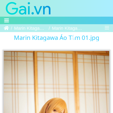
Trang chủ
Marin Kitagawa Áo Tắm
Marin Kitagawa Áo Tắm 01
Marin Kitagawa Áo Tắm 01.jpg