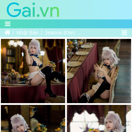
Home
Nhật Bản
Jeanne d'Arc Alter