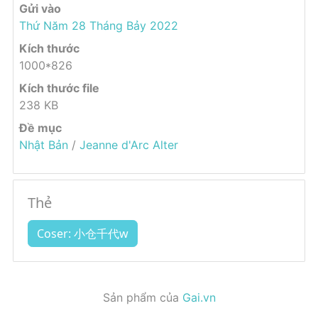
Gửi vào
Thứ Năm 28 Tháng Bảy 2022
Kích thước
1000*826
Kích thước file
238 KB
Đề mục
Nhật Bản
/
Jeanne d'Arc Alter
Thẻ
Coser: 小仓千代w
Sản phẩm của
Gai.vn