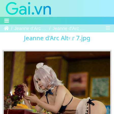
Trang chủ
Jeanne d'Arc Alter
Jeanne d'Arc Alter 7
Jeanne d'Arc Alter 7.jpg