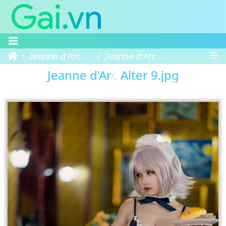
Trang chủ
Jeanne d'Arc Alter
Jeanne d'Arc Alter 9
Jeanne d'Arc Alter 9.jpg