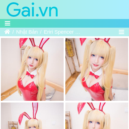
Home
Nhật Bản
Eriri Spencer Sawamura