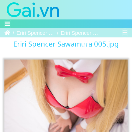
Trang chủ
Eriri Spencer Sawamura
Eriri Spencer Sawamura 005
Eriri Spencer Sawamura 005.jpg