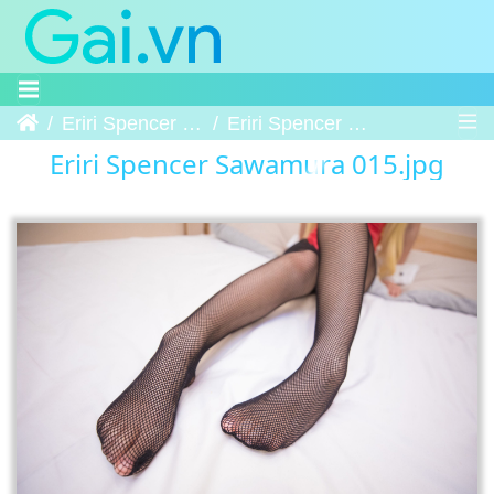
Trang chủ
Eriri Spencer Sawamura
Eriri Spencer Sawamura 015
Eriri Spencer Sawamura 015.jpg