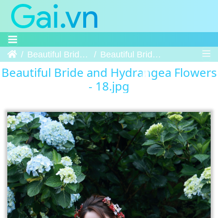
Trang chủ
Beautiful Bride and Hydrangea Flowers
Beautiful Bride and Hydrangea Flowers - 18
Beautiful Bride and Hydrangea Flowers
- 18.jpg