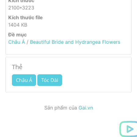
Kích thước
2100*3223
Kích thước file
1404 KB
Đề mục
Châu Á
/
Beautiful Bride and Hydrangea Flowers
Thẻ
Châu Á
Tóc Dài
Sản phẩm của
Gai.vn