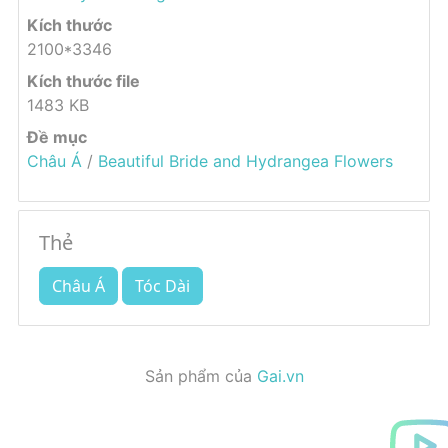
Kích thước
2100*3346
Kích thước file
1483 KB
Đề mục
Châu Á
/
Beautiful Bride and Hydrangea Flowers
Thẻ
Châu Á
Tóc Dài
Sản phẩm của
Gai.vn