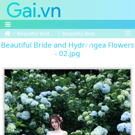
Trang chủ
Beautiful Bride and Hydrangea Flowers
Beautiful Bride and Hydrangea Flowers - 02
Beautiful Bride and Hydrangea Flowers
- 02.jpg