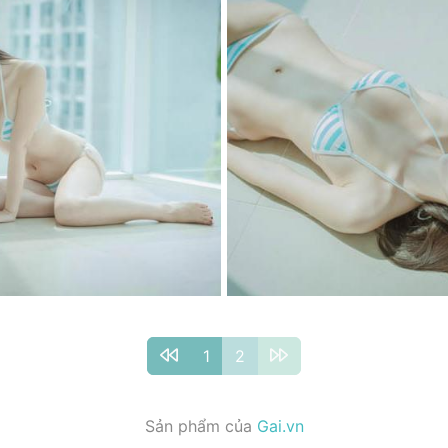
1
2
Sản phẩm của
Gai.vn