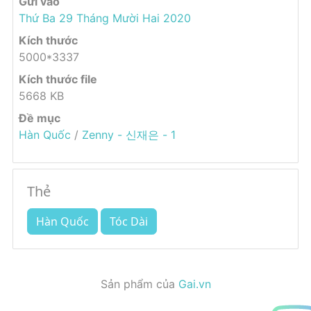
Gửi vào
Thứ Ba 29 Tháng Mười Hai 2020
Kích thước
5000*3337
Kích thước file
5668 KB
Đề mục
Hàn Quốc
/
Zenny - 신재은 - 1
Thẻ
Hàn Quốc
Tóc Dài
Sản phẩm của
Gai.vn