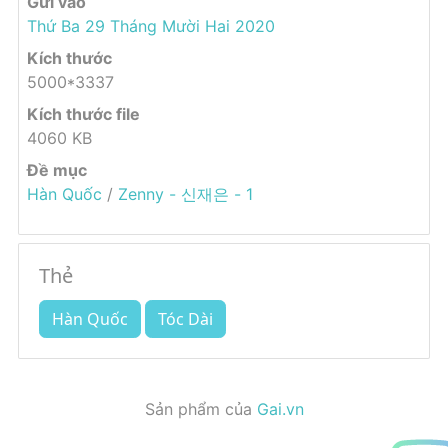
Gửi vào
Thứ Ba 29 Tháng Mười Hai 2020
Kích thước
5000*3337
Kích thước file
4060 KB
Đề mục
Hàn Quốc
/
Zenny - 신재은 - 1
Thẻ
Hàn Quốc
Tóc Dài
Sản phẩm của
Gai.vn